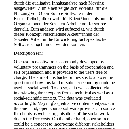
durch die qualitative Inhaltsanalyse nach Mayring 
ausgewertet. Zum einen zeigte sich Potential für die 
Nutzung von Open-Source-Software in der 
Kostenfreiheit, die sowohl für Klient*innen als auch für 
Organisationen der Sozialen Arbeit eine Ressource 
darstellt. Zum anderen wird aufgezeigt, wie durch 
dieses Konzept verschiedene Akteur*innen der 
Sozialen Arbeit in die Entwicklung fachspezifischer 
Software eingebunden werden können. 
Description
(en)
Open-source-software is commonly developed by 
voluntary programmers on the basis of cooperation and 
self-organisation and is provided to the users free of 
charge. The aim of this bachelor thesis is to answer the 
question of how this kind of solidary economy could be 
used in social work. To do so, data was collected via 
interviewing three experts from a technical as well as a 
social-scientific context. The data was evaluated 
according to Mayring`s qualitative content analysis. On 
the one hand, open-source-software provides a resource 
for clients as well as organisations of the social work 
due to the free costs. On the other hand, open source 
could be a concept to incorporate different stakeholders 