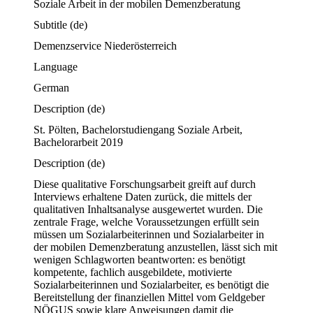
Soziale Arbeit in der mobilen Demenzberatung
Subtitle
(de)
Demenzservice Niederösterreich
Language
German
Description
(de)
St. Pölten, Bachelorstudiengang Soziale Arbeit, 
Bachelorarbeit 2019
Description
(de)
Diese qualitative Forschungsarbeit greift auf durch 
Interviews erhaltene Daten zurück, die mittels der 
qualitativen Inhaltsanalyse ausgewertet wurden. Die 
zentrale Frage, welche Voraussetzungen erfüllt sein 
müssen um Sozialarbeiterinnen und Sozialarbeiter in 
der mobilen Demenzberatung anzustellen, lässt sich mit 
wenigen Schlagworten beantworten: es benötigt 
kompetente, fachlich ausgebildete, motivierte 
Sozialarbeiterinnen und Sozialarbeiter, es benötigt die 
Bereitstellung der finanziellen Mittel vom Geldgeber 
NÖGUS sowie klare Anweisungen damit die 