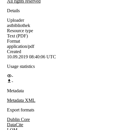
All rights reserved
Details
Uploader
astbibliothek
Resource type
Text (PDF)
Format
application/pdf
Created
10.09.2019 08:40:06 UTC
Usage statistics
-
-
Metadata
Metadata XML
Export formats
Dublin Core
DataCite
LOM